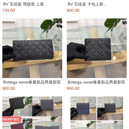
BV 宝缇嘉 驾驶套 上新，
BV 宝缇嘉 卡包上新，
739.00
Intrecciato 编织Hy
800.00
Intrecciato 编织Hydr
Bottega venet春夏新品男最新双
Bottega venet春夏新品男最新双
900.00
折钱包，压花NAP
860.00
折钱包，压花NAP