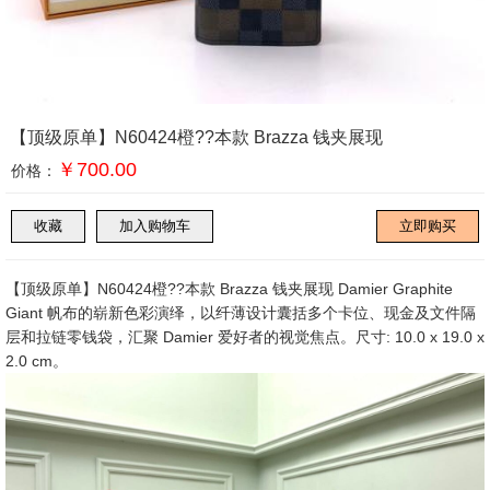
【顶级原单】N60424橙??本款 Brazza 钱夹展现
￥700.00
价格：
【顶级原单】N60424橙??本款 Brazza 钱夹展现 Damier Graphite
Giant 帆布的崭新色彩演绎，以纤薄设计囊括多个卡位、现金及文件隔
层和拉链零钱袋，汇聚 Damier 爱好者的视觉焦点。尺寸: 10.0 x 19.0 x
2.0 cm。