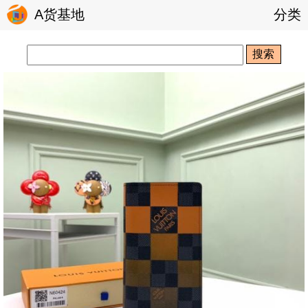
A货基地
分类
搜索