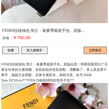
FENDI拉链钱包 简介：春夏季最新手包，原版品质！萌萌双眼
￥750.00
价格：
FENDI拉链钱包 简介：春夏季最新手包，原版品质！萌萌双眼照旧了芬
家近年来的元素精髓，多彩缤纷的色彩搭配，漂酿极了，拿上真是爱不
释手，靓丽五金搭配，芬家专属里布，堪称完美。款号:6006
Size:19*10cm???FEN.DI曲筱绡同款怪兽手包??