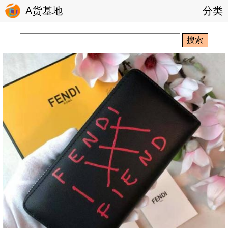
A货基地
分类
搜索