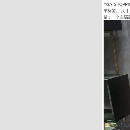
Y家? SHO
革标签。 尺寸 4
部：一个主隔层