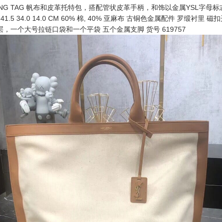
PPING TAG 帆布和皮革托特包，搭配管状皮革手柄，和饰以金属YSL字母
1.5 34.0 14.0 CM 60% 棉, 40% 亚麻布 古铜色金属配件 罗缎衬里 
，一个大号拉链口袋和一个平袋 五个金属支脚 货号 619757