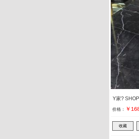
Y家? SH
￥168
价格：