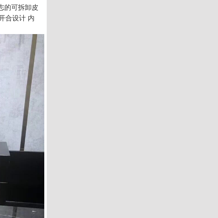
标志的可拆卸皮
磁扣开合设计 内