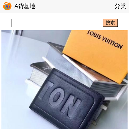
A货基地
分类
搜索