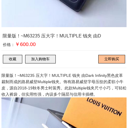
限量版！~M63235 压大字！MULTIPLE 钱夹 由D
￥600.00
价格：
限量版！~M63235 压大字！MULTIPLE 钱夹 由Dark Infinity黑色皮革
裁制而成的路易威登Multiple钱夹。饰有路易威登字母压纹的柔软小牛
皮，源自2018-19秋冬男士时装秀。此款Multiple钱夹尺寸小巧，可轻松
收入裤袋，但实用性强，内设多个隔层与信用卡插槽。