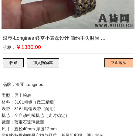
浪琴-Longines 镂空小表盘设计 简约不失时尚 男士腕表
￥1380.00
价格：
品牌：浪琴-Longines
类型：男士腕表
材料：316L精钢（做工精细）
表带：316L精钢表带（耐用）
机芯：全自动机械机芯（走时稳定）
镜面：蓝宝石玻璃镜面
尺寸：直径40mm 厚度12mm
我们坚持贯彻的是实拍与品质，所见即所得，绅士首选