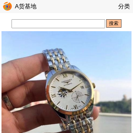
A货基地
分类
搜索