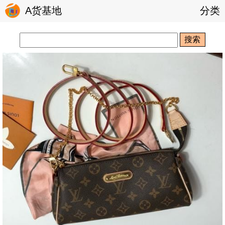
A货基地
分类
搜索