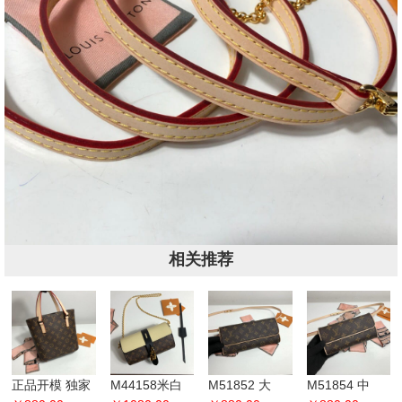
相关推荐
正品开模 独家
M44158米白
M51852 大
M51854 中