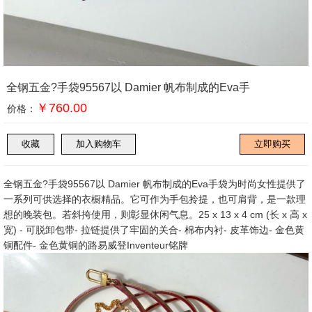
全钢五金?手袋95567以 Damier 帆布制成的Eva手
￥760.00
价格：
全钢五金?手袋95567以 Damier 帆布制成的Eva手袋为时尚女性提供了
一系列可供选择的衣橱精品。它可作为手包拎提，也可肩背，是一款理
想的晚装包。若斜挎使用，则彰显休闲气息。25 x 13 x 4 cm (长 x 高 x
宽) - 可脱卸包带- 拉链提供了牢固的关合- 棉布内衬- 皮革饰边- 金色黄
铜配件- 金色黄铜的路易威登Inventeur铭牌