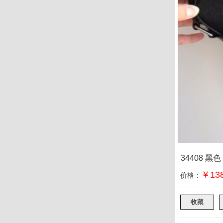
34408 黑
￥138
价格：