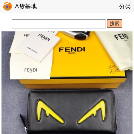
A货基地
分类
搜索