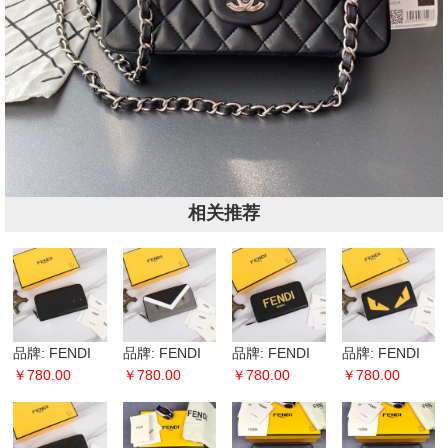
相关推荐
品牌: FENDI
品牌: FENDI
品牌: FENDI
品牌: FENDI
芬迪 款号: 金
￥780.00
芬迪 款号: 黑
￥780.00
芬迪 款号: 丝
￥780.00
芬迪 款号: 十
￥780.00
铁片单拉
灰拼单拉
印字母单拉
字纹黄贴单