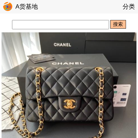
A货基地
分类
搜索