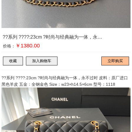
??系列 ????:23cm ?时尚与经典融为一体，永不过
￥1380.00
价格：
??系列 ????:23cm ?时尚与经典融为一体，永不过时 皮料：原厂进口
黑色羊皮 五金：全钢金色 Size：w23×h14.5×6cm 型号：1118