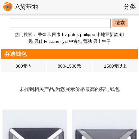
A货基地
分类
搜索
热门搜索：
香奈儿 围巾
bv
patek philippe
卡地亚新款 钥
匙
男鞋
lv trainer
ysl
中古包
蔻驰
男士牛仔
芬迪钱包
800元内
800-1500元
1500元以上
未找到相关产品,为您展示价格最高的芬迪钱包